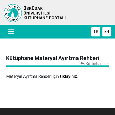
TR
EN
Kütüphane Materyal Ayırtma Rehberi
Kütüphaneler
Materyal Ayırtma Rehberi için
tıklayınız
.