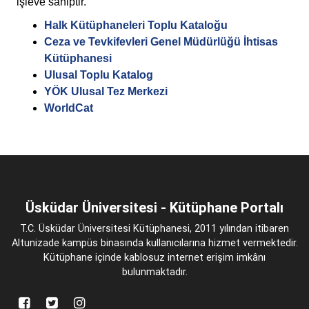
işleve sahiptir.
Halk Kütüphaneleri Toplu Kataloğu
Ceza ve Tevkifevleri Genel Müdürlüğü İhtisas
Kütüphanesi
Ulusal Toplu Katalog
YÖK Ulusal Tez Merkezi
WorldCat
Üsküdar Üniversitesi - Kütüphane Portalı
T.C. Üsküdar Üniversitesi Kütüphanesi, 2011 yılından itibaren
Altunizade kampüs binasında kullanıcılarına hizmet vermektedir.
Kütüphane içinde kablosuz internet erişim imkânı
bulunmaktadır.