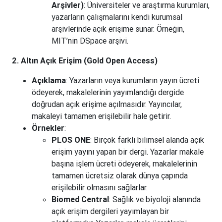
Arşivler)
: Üniversiteler ve araştırma kurumları,
yazarların çalışmalarını kendi kurumsal
arşivlerinde açık erişime sunar. Örneğin,
MIT’nin DSpace arşivi.
2. Altın Açık Erişim (Gold Open Access)
Açıklama
: Yazarların veya kurumların yayın ücreti
ödeyerek, makalelerinin yayımlandığı dergide
doğrudan açık erişime açılmasıdır. Yayıncılar,
makaleyi tamamen erişilebilir hale getirir.
Örnekler
:
PLOS ONE
: Birçok farklı bilimsel alanda açık
erişim yayını yapan bir dergi. Yazarlar makale
başına işlem ücreti ödeyerek, makalelerinin
tamamen ücretsiz olarak dünya çapında
erişilebilir olmasını sağlarlar.
Biomed Central
: Sağlık ve biyoloji alanında
açık erişim dergileri yayımlayan bir