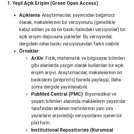
1. Yeşil Açık Erişim (Green Open Access)
Açıklama
: Araştırmacılar, yayıncıdan bağımsız
olarak, makalelerinin bir versiyonunu (genellikle
kabul edilen ya da ön baskı halindeki versiyonlar) bir
açık erişim deposuna yüklerler. Bu versiyonlar,
dergideki nihai baskı versiyonundan farklı olabilir.
Örnekler
:
ArXiv
: Fizik, matematik ve bilgisayar bilimleri
gibi alanlarda yaygın olarak kullanılan bir açık
erişim arşivi. Araştırmacılar, makalelerinin ön
baskılarını (preprints) burada paylaşıp, daha
sonra dergide yayınlanabilir.
PubMed Central (PMC)
: Biyomedikal ve
yaşam bilimleri alanında makalelerin yayıncılar
tarafından eklenen metinlerinin yanı sıra
yazarların arşivlediği versiyonlarını içeren bir
platform.
Institutional Repositories (Kurumsal