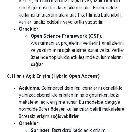
verileri, interaktif analiz araçları ve yazılım kodları
gibi diğer unsurlar da erişilebilir olur. Bu modelde
kullanıcılar araştırmalara aktif katılımda bulunabilir,
verileri analiz edebilir veya katkı yapabilir.
Örnekler
:
Open Science Framework (OSF)
:
Araştırmacılar, projelerini, verilerini, analizlerini
ve yazılımlarını açık erişime sunar ve bu veriler
üzerinde toplulukla etkileşimde bulunmalarını
sağlar.
8. Hibrit Açık Erişim (Hybrid Open Access)
Açıklama
: Geleneksel dergiler, içeriklerini genellikle
yalnızca abonelikle erişilebilir hale getirirken, bazı
makaleleri açık erişime sunar. Bu modelde, dergiye
normalde ücret ödeyen kullanıcılar, belirli makalelere
ücretsiz erişim sağlayabilirler.
Örnekler
:
Springer
: Bazı dergilerde açık erişim