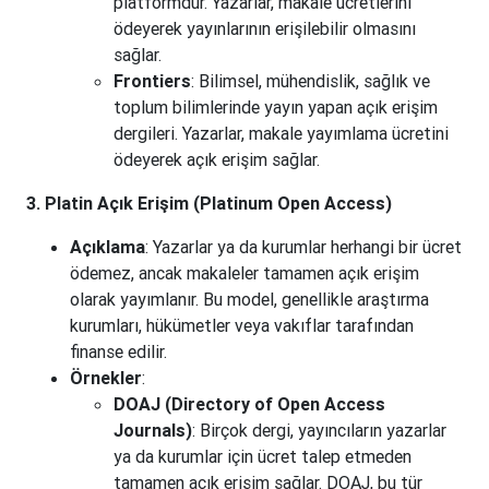
platformdur. Yazarlar, makale ücretlerini
ödeyerek yayınlarının erişilebilir olmasını
sağlar.
Frontiers
: Bilimsel, mühendislik, sağlık ve
toplum bilimlerinde yayın yapan açık erişim
dergileri. Yazarlar, makale yayımlama ücretini
ödeyerek açık erişim sağlar.
3. Platin Açık Erişim (Platinum Open Access)
Açıklama
: Yazarlar ya da kurumlar herhangi bir ücret
ödemez, ancak makaleler tamamen açık erişim
olarak yayımlanır. Bu model, genellikle araştırma
kurumları, hükümetler veya vakıflar tarafından
finanse edilir.
Örnekler
:
DOAJ (Directory of Open Access
Journals)
: Birçok dergi, yayıncıların yazarlar
ya da kurumlar için ücret talep etmeden
tamamen açık erişim sağlar. DOAJ, bu tür