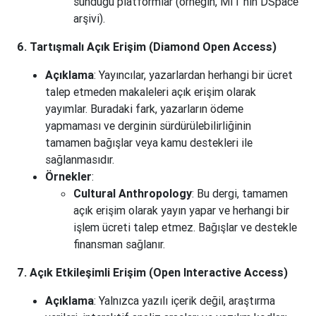
sunduğu platformlar (örneğin, MIT’nin DSpace
arşivi).
6. Tartışmalı Açık Erişim (Diamond Open Access)
Açıklama
: Yayıncılar, yazarlardan herhangi bir ücret
talep etmeden makaleleri açık erişim olarak
yayımlar. Buradaki fark, yazarların ödeme
yapmaması ve derginin sürdürülebilirliğinin
tamamen bağışlar veya kamu destekleri ile
sağlanmasıdır.
Örnekler
:
Cultural Anthropology
: Bu dergi, tamamen
açık erişim olarak yayın yapar ve herhangi bir
işlem ücreti talep etmez. Bağışlar ve destekle
finansman sağlanır.
7. Açık Etkileşimli Erişim (Open Interactive Access)
Açıklama
: Yalnızca yazılı içerik değil, araştırma